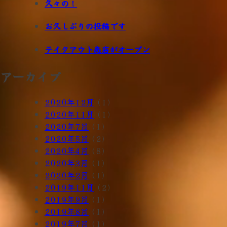
久々の！
ビ
ゲ
お久しぶりの投稿です
ー
テイクアウト売店がオープン
シ
アーカイブ
ョ
ン
2020年12月
(1)
2020年11月
(1)
2020年7月
(1)
2020年5月
(2)
2020年4月
(8)
2020年3月
(1)
2020年2月
(1)
2019年11月
(2)
2019年9月
(1)
2019年8月
(1)
2019年7月
(1)