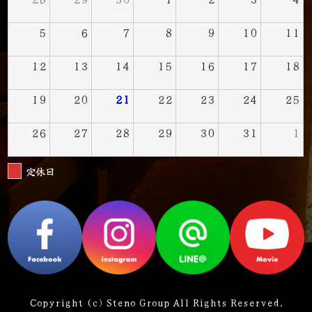
5
6
7
8
9
10
11
12
13
14
15
16
17
18
19
20
21
22
23
24
25
26
27
28
29
30
31
1
定休日
Copyright (c) Steno Group All Rights Reserved.