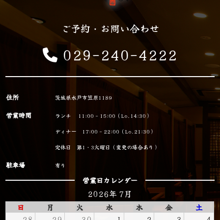
ご予約・お問い合わせ
029-240-4222
住所
茨城県水戸市笠原1189
営業時間
ランチ 11:00 - 15:00（Lo.14:30）
ディナー 17:00 - 22:00（Lo.21:30）
定休日 第1・3火曜日（変更の場合あり）
駐車場
有り
営業日カレンダー
2026年 7月
日
月
火
水
木
金
土
28
29
30
1
2
3
4