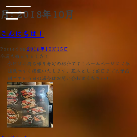
月:
2018年10月
こんにちは！
Posted on
2018年10月15日
今週も始まりました！
今日はお持ち帰り寿司の紹介です！ホームページには今
後見やすく掲載いたします。基本として前日までの予約
制ですが当日の場合はお問い合わせください！