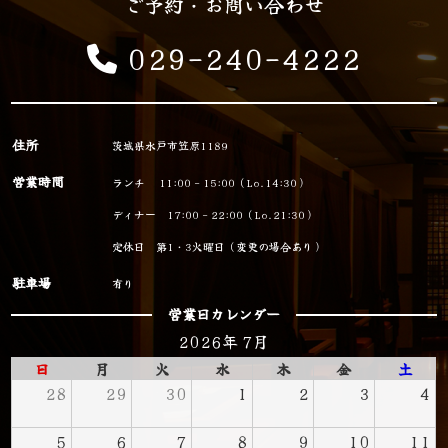
ご予約・お問い合わせ
029-240-4222
住所
茨城県水戸市笠原1189
営業時間
ランチ 11:00 - 15:00（Lo.14:30）
ディナー 17:00 - 22:00（Lo.21:30）
定休日 第1・3火曜日（変更の場合あり）
駐車場
有り
営業日カレンダー
2026年 7月
日
月
火
水
木
金
土
28
29
30
1
2
3
4
5
6
7
8
9
10
11